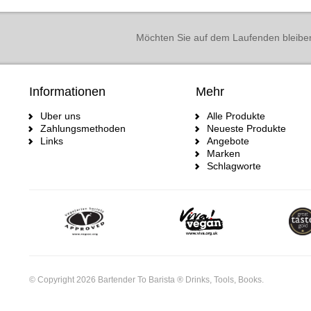
Möchten Sie auf dem Laufenden bleibe
Informationen
Mehr
Uber uns
Alle Produkte
Zahlungsmethoden
Neueste Produkte
Links
Angebote
Marken
Schlagworte
© Copyright 2026 Bartender To Barista ® Drinks, Tools, Books.