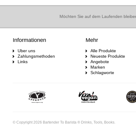
Möchten Sie auf dem Laufenden bleibe
Informationen
Mehr
Uber uns
Alle Produkte
Zahlungsmethoden
Neueste Produkte
Links
Angebote
Marken
Schlagworte
© Copyright 2026 Bartender To Barista ® Drinks, Tools, Books.