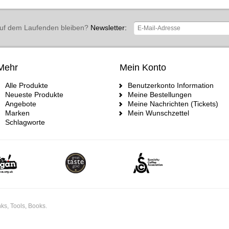
uf dem Laufenden bleiben?
Newsletter:
Mehr
Mein Konto
Alle Produkte
Benutzerkonto Information
Neueste Produkte
Meine Bestellungen
Angebote
Meine Nachrichten (Tickets)
Marken
Mein Wunschzettel
Schlagworte
ks, Tools, Books.