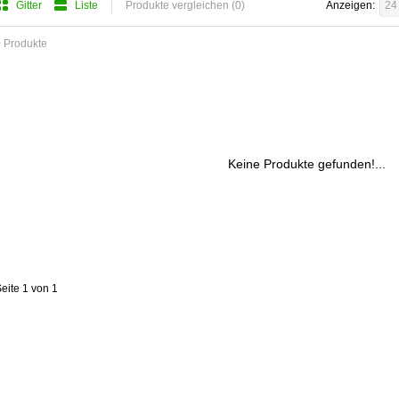
Gitter
Liste
Produkte vergleichen (0)
Anzeigen:
24
 Produkte
Keine Produkte gefunden!...
eite 1 von 1