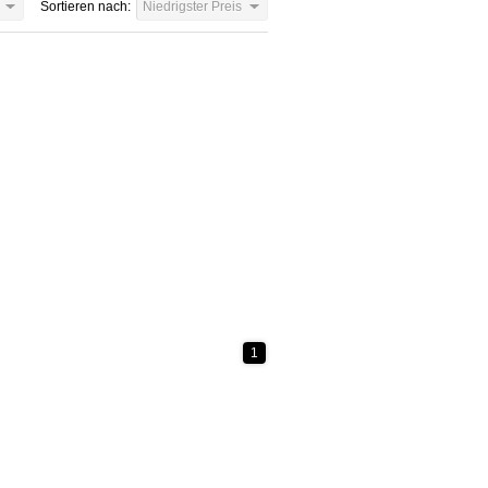
Sortieren nach:
Niedrigster Preis
1