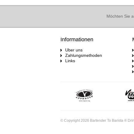
Möchten Sie a
Informationen
Uber uns
Zahlungsmethoden
Links
© Copyright 2026 Bartender To Barista ® Drin