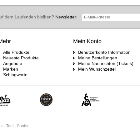
uf dem Laufenden bleiben?
Newsletter:
Mehr
Mein Konto
Alle Produkte
Benutzerkonto Information
Neueste Produkte
Meine Bestellungen
Angebote
Meine Nachrichten (Tickets)
Marken
Mein Wunschzettel
Schlagworte
ks, Tools, Books.