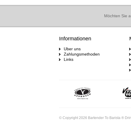
Möchten Sie a
Informationen
Uber uns
Zahlungsmethoden
Links
© Copyright 2026 Bartender To Barista ® Drin