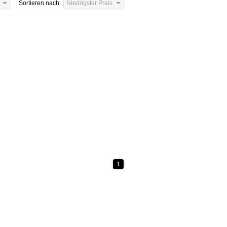
Sortieren nach:
Niedrigster Preis
1