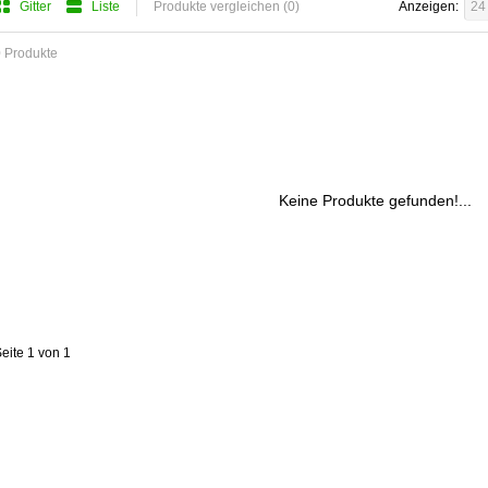
Gitter
Liste
Produkte vergleichen (0)
Anzeigen:
24
 Produkte
Keine Produkte gefunden!...
eite 1 von 1