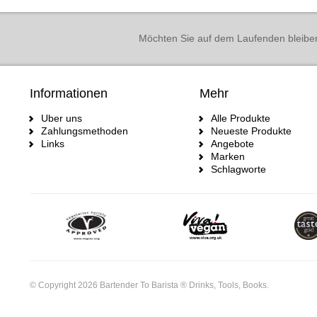
Möchten Sie auf dem Laufenden bleibe
Informationen
Mehr
Uber uns
Alle Produkte
Zahlungsmethoden
Neueste Produkte
Links
Angebote
Marken
Schlagworte
© Copyright 2026 Bartender To Barista ® Drinks, Tools, Books.