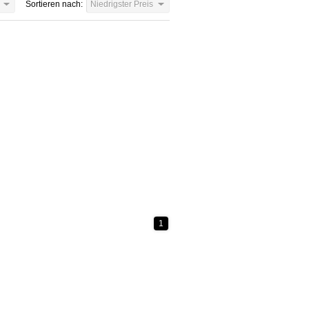
Sortieren nach:
Niedrigster Preis
1