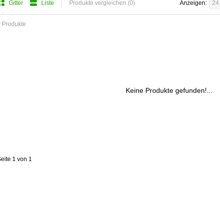
Gitter
Liste
Produkte vergleichen (0)
Anzeigen:
24
 Produkte
Keine Produkte gefunden!...
eite 1 von 1