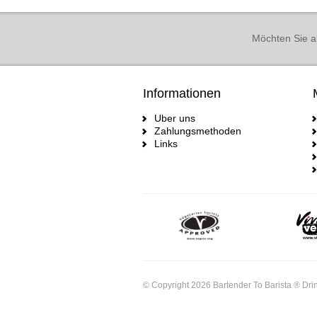
Möchten Sie a
Informationen
Uber uns
Zahlungsmethoden
Links
© Copyright 2026 Bartender To Barista ® Drin