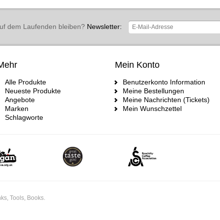
uf dem Laufenden bleiben?
Newsletter:
Mehr
Mein Konto
Alle Produkte
Benutzerkonto Information
Neueste Produkte
Meine Bestellungen
Angebote
Meine Nachrichten (Tickets)
Marken
Mein Wunschzettel
Schlagworte
ks, Tools, Books.