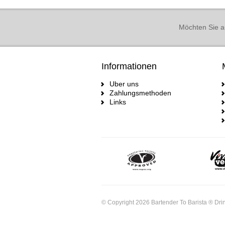
Möchten Sie a
Informationen
Uber uns
Zahlungsmethoden
Links
© Copyright 2026 Bartender To Barista ® Drin