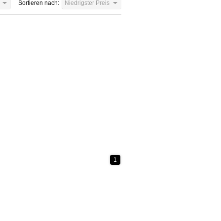
Sortieren nach:
Niedrigster Preis
1