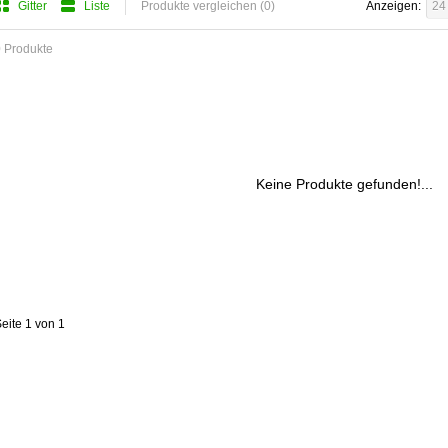
Gitter
Liste
Produkte vergleichen (0)
Anzeigen:
24
 Produkte
Keine Produkte gefunden!...
eite 1 von 1