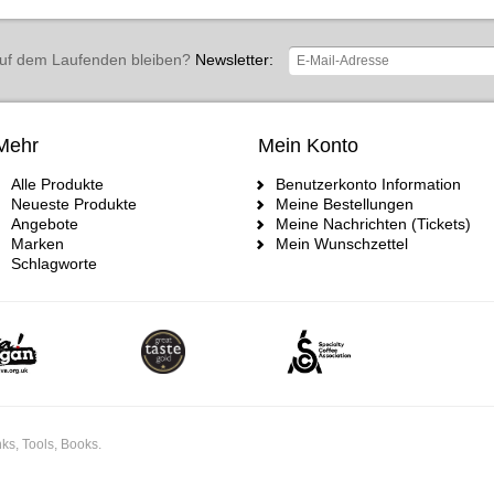
uf dem Laufenden bleiben?
Newsletter:
Mehr
Mein Konto
Alle Produkte
Benutzerkonto Information
Neueste Produkte
Meine Bestellungen
Angebote
Meine Nachrichten (Tickets)
Marken
Mein Wunschzettel
Schlagworte
ks, Tools, Books.