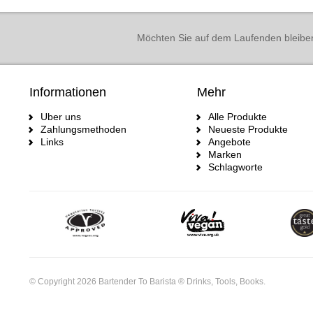
Möchten Sie auf dem Laufenden bleibe
Informationen
Mehr
Uber uns
Alle Produkte
Zahlungsmethoden
Neueste Produkte
Links
Angebote
Marken
Schlagworte
© Copyright 2026 Bartender To Barista ® Drinks, Tools, Books.