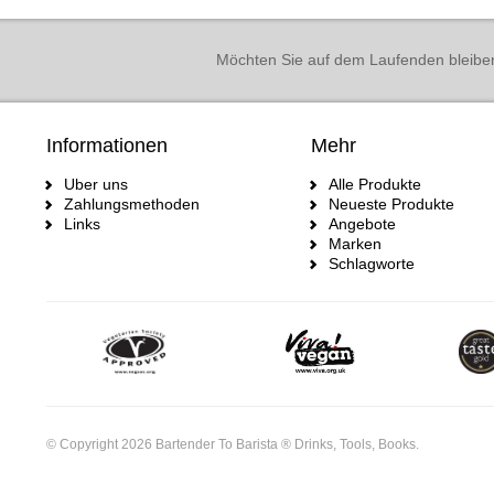
Möchten Sie auf dem Laufenden bleibe
Informationen
Mehr
Uber uns
Alle Produkte
Zahlungsmethoden
Neueste Produkte
Links
Angebote
Marken
Schlagworte
© Copyright 2026 Bartender To Barista ® Drinks, Tools, Books.