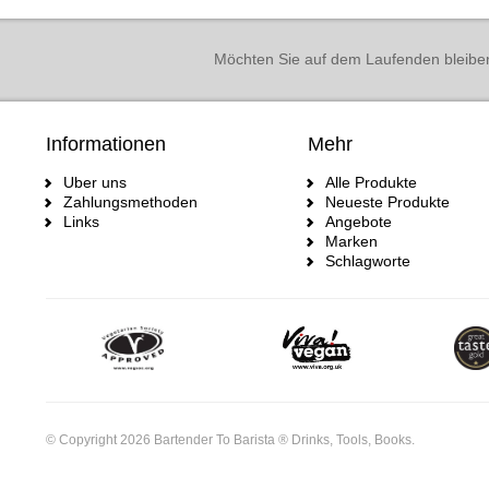
Möchten Sie auf dem Laufenden bleibe
Informationen
Mehr
Uber uns
Alle Produkte
Zahlungsmethoden
Neueste Produkte
Links
Angebote
Marken
Schlagworte
© Copyright 2026 Bartender To Barista ® Drinks, Tools, Books.