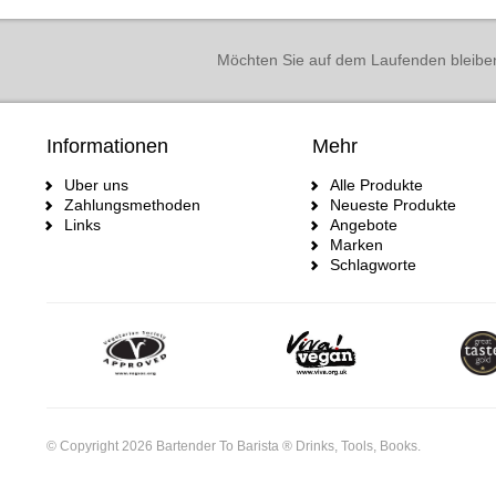
Möchten Sie auf dem Laufenden bleibe
Informationen
Mehr
Uber uns
Alle Produkte
Zahlungsmethoden
Neueste Produkte
Links
Angebote
Marken
Schlagworte
© Copyright 2026 Bartender To Barista ® Drinks, Tools, Books.