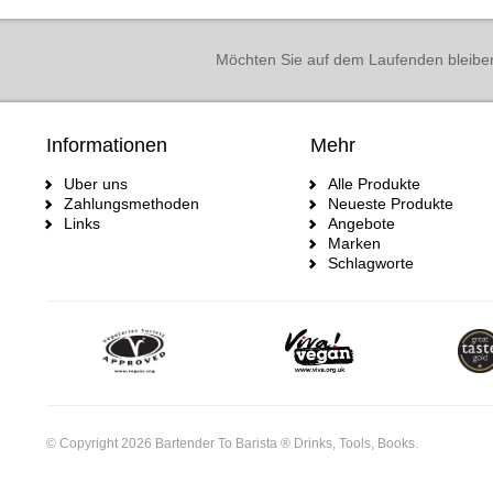
Möchten Sie auf dem Laufenden bleibe
Informationen
Mehr
Uber uns
Alle Produkte
Zahlungsmethoden
Neueste Produkte
Links
Angebote
Marken
Schlagworte
© Copyright 2026 Bartender To Barista ® Drinks, Tools, Books.