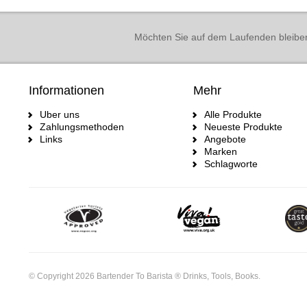
Möchten Sie auf dem Laufenden bleibe
Informationen
Mehr
Uber uns
Alle Produkte
Zahlungsmethoden
Neueste Produkte
Links
Angebote
Marken
Schlagworte
© Copyright 2026 Bartender To Barista ® Drinks, Tools, Books.