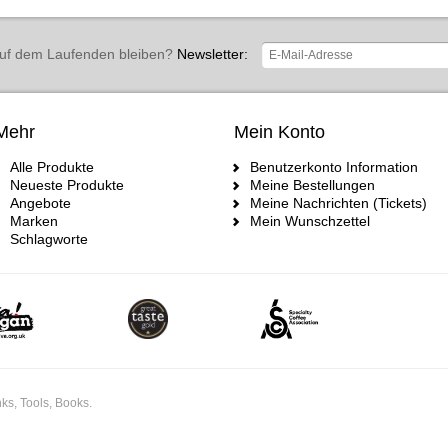
uf dem Laufenden bleiben?
Newsletter:
Mehr
Mein Konto
Alle Produkte
Benutzerkonto Information
Neueste Produkte
Meine Bestellungen
Angebote
Meine Nachrichten (Tickets)
Marken
Mein Wunschzettel
Schlagworte
ks, Tools, Books.