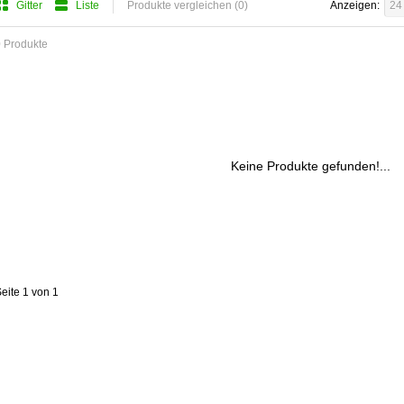
Gitter
Liste
Produkte vergleichen (0)
Anzeigen:
24
 Produkte
Keine Produkte gefunden!...
eite 1 von 1