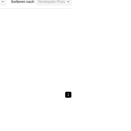
Sortieren nach:
Niedrigster Preis
1