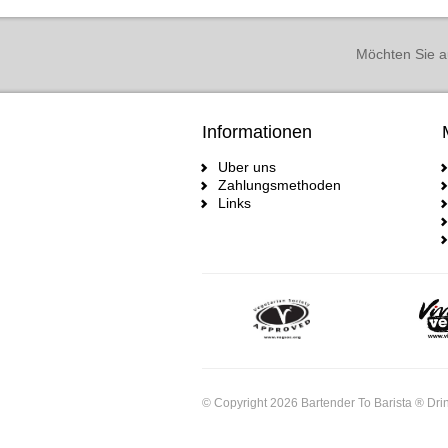
Möchten Sie a
Informationen
Uber uns
Zahlungsmethoden
Links
© Copyright 2026 Bartender To Barista ® Drin