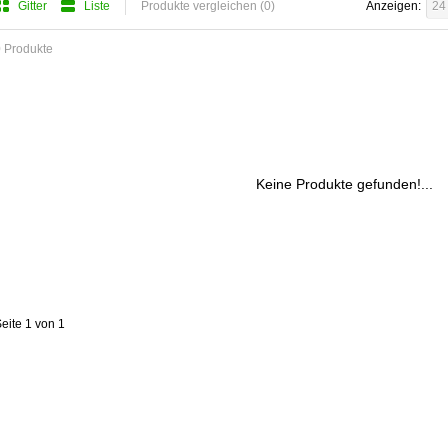
Gitter
Liste
Produkte vergleichen (0)
Anzeigen:
24
 Produkte
Keine Produkte gefunden!...
eite 1 von 1