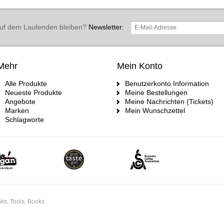
uf dem Laufenden bleiben?
Newsletter:
Mehr
Mein Konto
Alle Produkte
Benutzerkonto Information
Neueste Produkte
Meine Bestellungen
Angebote
Meine Nachrichten (Tickets)
Marken
Mein Wunschzettel
Schlagworte
ks, Tools, Books.