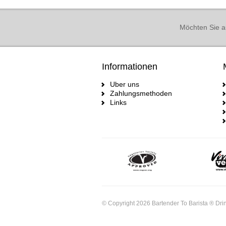
Möchten Sie a
Informationen
Uber uns
Zahlungsmethoden
Links
© Copyright 2026 Bartender To Barista ® Drin