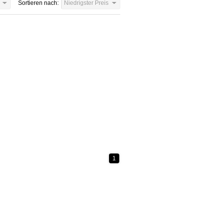
Sortieren nach:
Niedrigster Preis
1