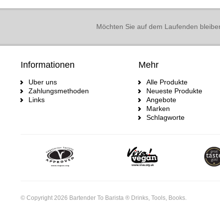
Möchten Sie auf dem Laufenden bleibe
Informationen
Mehr
Uber uns
Alle Produkte
Zahlungsmethoden
Neueste Produkte
Links
Angebote
Marken
Schlagworte
© Copyright 2026 Bartender To Barista ® Drinks, Tools, Books.