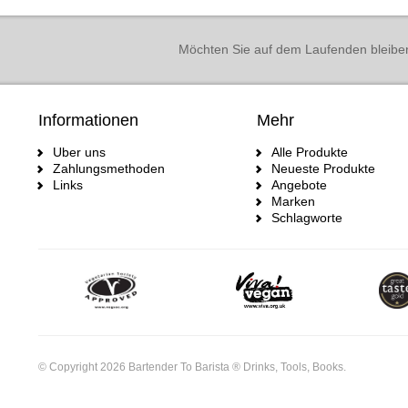
Möchten Sie auf dem Laufenden bleibe
Informationen
Mehr
Uber uns
Alle Produkte
Zahlungsmethoden
Neueste Produkte
Links
Angebote
Marken
Schlagworte
© Copyright 2026 Bartender To Barista ® Drinks, Tools, Books.