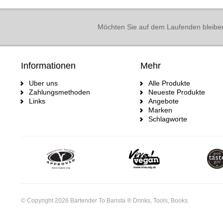
Möchten Sie auf dem Laufenden bleibe
Informationen
Mehr
Uber uns
Alle Produkte
Zahlungsmethoden
Neueste Produkte
Links
Angebote
Marken
Schlagworte
© Copyright 2026 Bartender To Barista ® Drinks, Tools, Books.