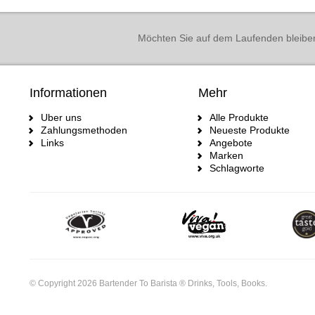
Möchten Sie auf dem Laufenden bleibe
Informationen
Mehr
Uber uns
Alle Produkte
Zahlungsmethoden
Neueste Produkte
Links
Angebote
Marken
Schlagworte
© Copyright 2026 Bartender To Barista ® Drinks, Tools, Books.