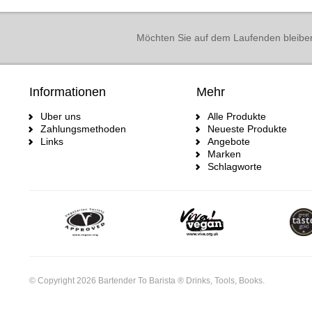
Möchten Sie auf dem Laufenden bleibe
Informationen
Mehr
Uber uns
Alle Produkte
Zahlungsmethoden
Neueste Produkte
Links
Angebote
Marken
Schlagworte
© Copyright 2026 Bartender To Barista ® Drinks, Tools, Books.