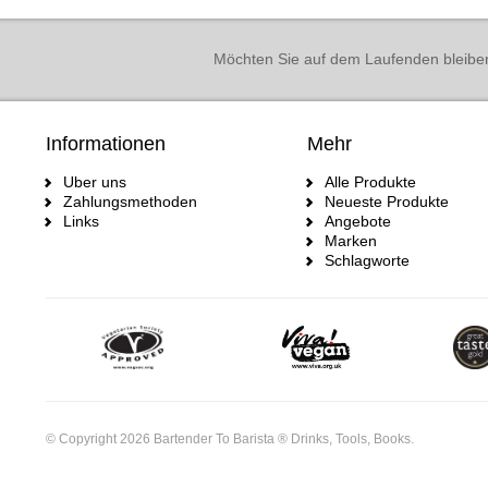
Möchten Sie auf dem Laufenden bleibe
Informationen
Mehr
Uber uns
Alle Produkte
Zahlungsmethoden
Neueste Produkte
Links
Angebote
Marken
Schlagworte
© Copyright 2026 Bartender To Barista ® Drinks, Tools, Books.