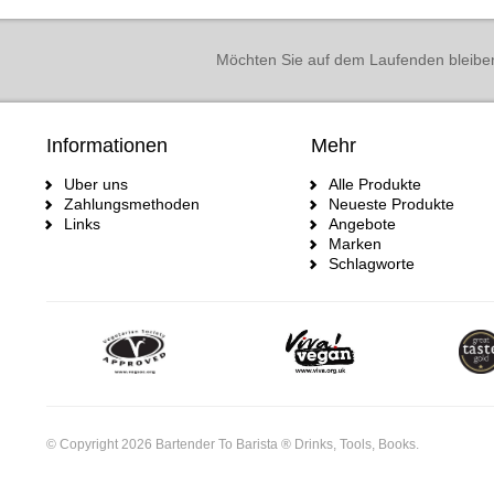
Möchten Sie auf dem Laufenden bleibe
Informationen
Mehr
Uber uns
Alle Produkte
Zahlungsmethoden
Neueste Produkte
Links
Angebote
Marken
Schlagworte
© Copyright 2026 Bartender To Barista ® Drinks, Tools, Books.