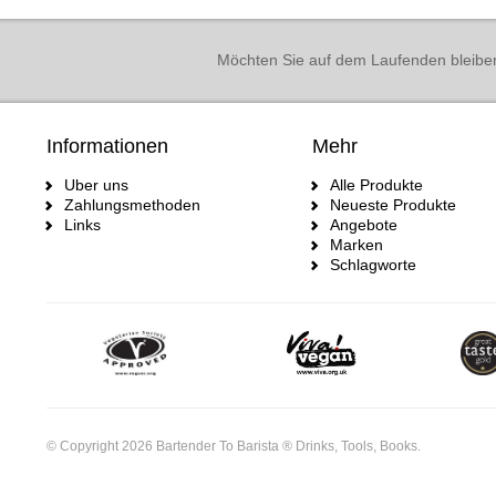
Möchten Sie auf dem Laufenden bleibe
Informationen
Mehr
Uber uns
Alle Produkte
Zahlungsmethoden
Neueste Produkte
Links
Angebote
Marken
Schlagworte
© Copyright 2026 Bartender To Barista ® Drinks, Tools, Books.