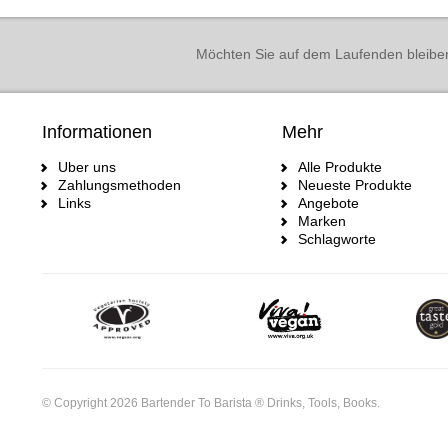
Möchten Sie auf dem Laufenden bleibe
Informationen
Mehr
Uber uns
Alle Produkte
Zahlungsmethoden
Neueste Produkte
Links
Angebote
Marken
Schlagworte
© Copyright 2026 Bartender To Barista ® Drinks, Tools, Books.