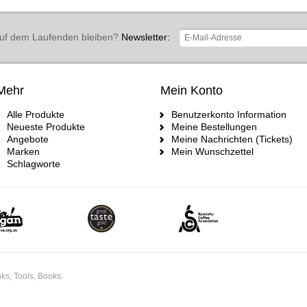
uf dem Laufenden bleiben?
Newsletter:
Mehr
Mein Konto
Alle Produkte
Benutzerkonto Information
Neueste Produkte
Meine Bestellungen
Angebote
Meine Nachrichten (Tickets)
Marken
Mein Wunschzettel
Schlagworte
ks, Tools, Books.