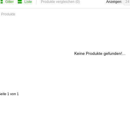
Gitter
Liste
Produkte vergleichen (0)
Anzeigen:
24
 Produkte
Keine Produkte gefunden!...
eite 1 von 1