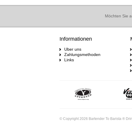
Möchten Sie a
Informationen
Uber uns
Zahlungsmethoden
Links
© Copyright 2026 Bartender To Barista ® Drin