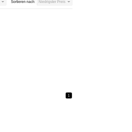
Sortieren nach:
Niedrigster Preis
1