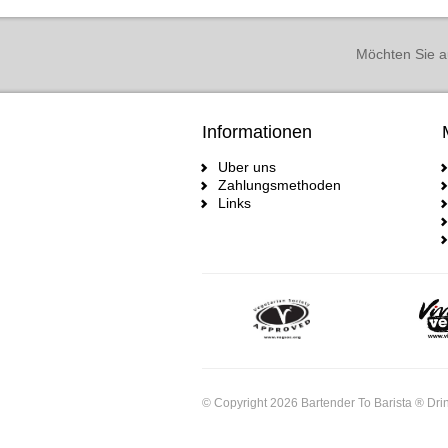
Möchten Sie a
Informationen
Uber uns
Zahlungsmethoden
Links
© Copyright 2026 Bartender To Barista ® Drin