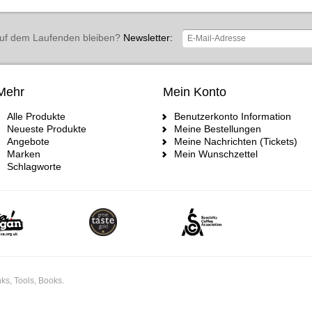
uf dem Laufenden bleiben?
Newsletter:
Mehr
Mein Konto
Alle Produkte
Benutzerkonto Information
Neueste Produkte
Meine Bestellungen
Angebote
Meine Nachrichten (Tickets)
Marken
Mein Wunschzettel
Schlagworte
ks, Tools, Books.