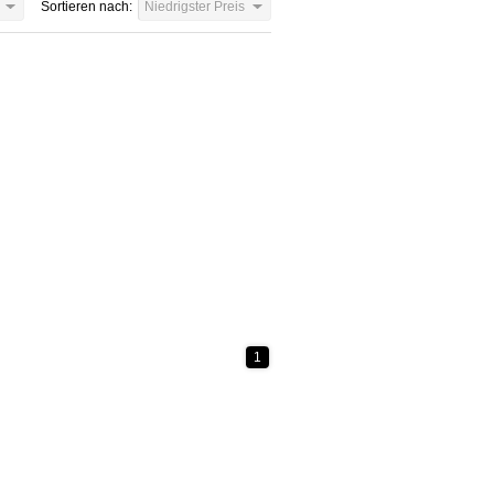
Sortieren nach:
Niedrigster Preis
1