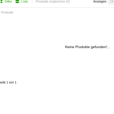
Gitter
Liste
Produkte vergleichen (0)
Anzeigen:
24
 Produkte
Keine Produkte gefunden!...
eite 1 von 1