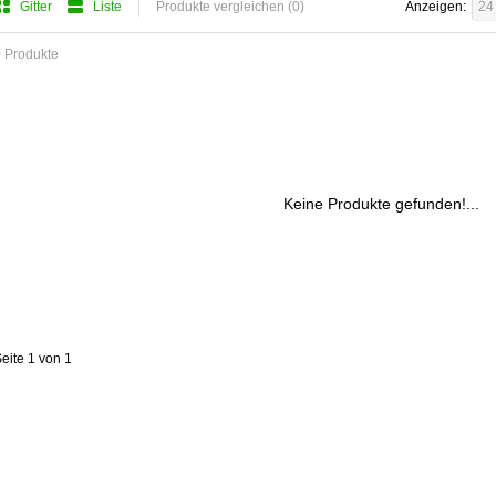
Gitter
Liste
Produkte vergleichen (0)
Anzeigen:
24
 Produkte
Keine Produkte gefunden!...
eite 1 von 1