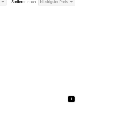
Sortieren nach:
Niedrigster Preis
1