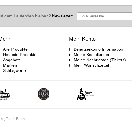
uf dem Laufenden bleiben?
Newsletter:
Mehr
Mein Konto
Alle Produkte
Benutzerkonto Information
Neueste Produkte
Meine Bestellungen
Angebote
Meine Nachrichten (Tickets)
Marken
Mein Wunschzettel
Schlagworte
ks, Tools, Books.