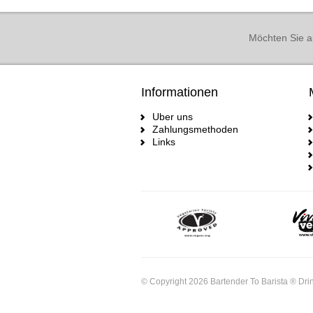
Möchten Sie a
Informationen
Uber uns
Zahlungsmethoden
Links
© Copyright 2026 Bartender To Barista ® Drin