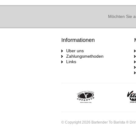
Möchten Sie a
Informationen
Uber uns
Zahlungsmethoden
Links
© Copyright 2026 Bartender To Barista ® Drin