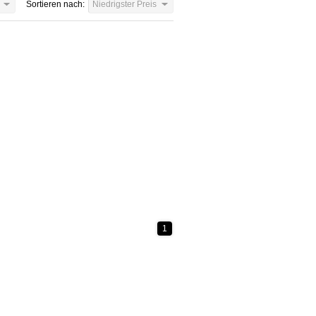
Sortieren nach:
Niedrigster Preis
1