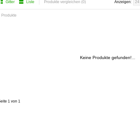
Gitter
Liste
Produkte vergleichen (0)
Anzeigen:
24
 Produkte
Keine Produkte gefunden!...
eite 1 von 1