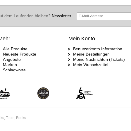
uf dem Laufenden bleiben?
Newsletter:
Mehr
Mein Konto
Alle Produkte
Benutzerkonto Information
Neueste Produkte
Meine Bestellungen
Angebote
Meine Nachrichten (Tickets)
Marken
Mein Wunschzettel
Schlagworte
ks, Tools, Books.