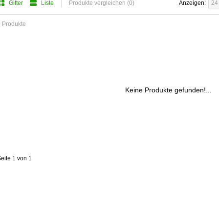
Gitter
Liste
Produkte vergleichen (0)
Anzeigen:
24
 Produkte
Keine Produkte gefunden!...
eite 1 von 1