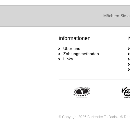
Möchten Sie a
Informationen
Uber uns
Zahlungsmethoden
Links
© Copyright 2026 Bartender To Barista ® Drin