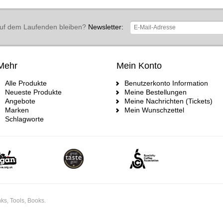
uf dem Laufenden bleiben?
Newsletter:
Mehr
Mein Konto
Alle Produkte
Benutzerkonto Information
Neueste Produkte
Meine Bestellungen
Angebote
Meine Nachrichten (Tickets)
Marken
Mein Wunschzettel
Schlagworte
ks, Tools, Books.