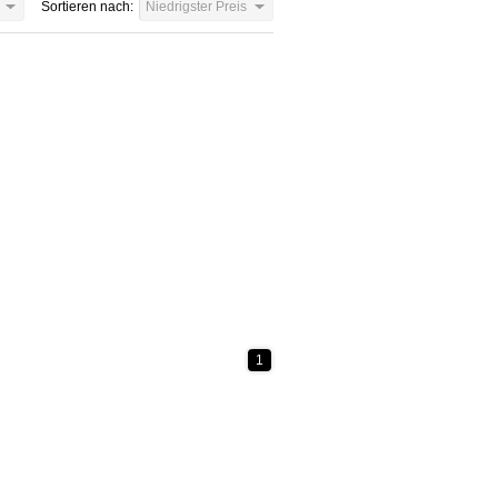
Sortieren nach:
Niedrigster Preis
1