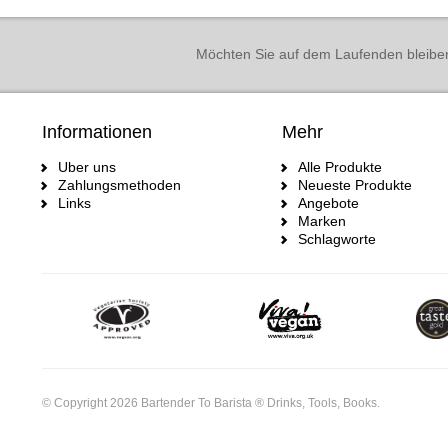
Möchten Sie auf dem Laufenden bleibe
Informationen
Mehr
Uber uns
Alle Produkte
Zahlungsmethoden
Neueste Produkte
Links
Angebote
Marken
Schlagworte
© Copyright 2026 Bartender To Barista ® Drinks, Tools, Books.