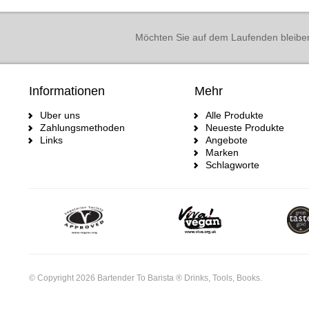
Möchten Sie auf dem Laufenden bleibe
Informationen
Mehr
Uber uns
Alle Produkte
Zahlungsmethoden
Neueste Produkte
Links
Angebote
Marken
Schlagworte
© Copyright 2026 Bartender To Barista ® Drinks, Tools, Books.