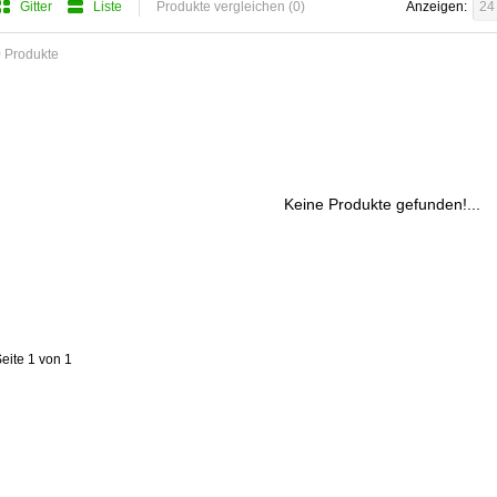
Gitter
Liste
Produkte vergleichen (0)
Anzeigen:
24
 Produkte
Keine Produkte gefunden!...
eite 1 von 1