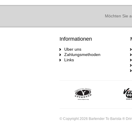
Möchten Sie a
Informationen
Uber uns
Zahlungsmethoden
Links
© Copyright 2026 Bartender To Barista ® Drin