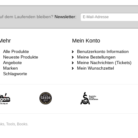
uf dem Laufenden bleiben?
Newsletter:
Mehr
Mein Konto
Alle Produkte
Benutzerkonto Information
Neueste Produkte
Meine Bestellungen
Angebote
Meine Nachrichten (Tickets)
Marken
Mein Wunschzettel
Schlagworte
ks, Tools, Books.