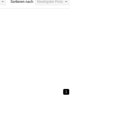
Sortieren nach:
Niedrigster Preis
1