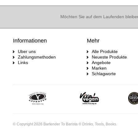
Möchten Sie auf dem Laufenden bleibe
Informationen
Mehr
Uber uns
Alle Produkte
Zahlungsmethoden
Neueste Produkte
Links
Angebote
Marken
Schlagworte
© Copyright 2026 Bartender To Barista ® Drinks, Tools, Books.