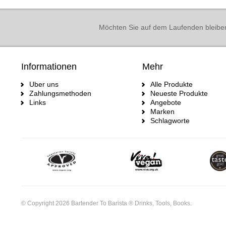
Möchten Sie auf dem Laufenden bleibe
Informationen
Mehr
Uber uns
Alle Produkte
Zahlungsmethoden
Neueste Produkte
Links
Angebote
Marken
Schlagworte
© Copyright 2026 Bartender To Barista ® Drinks, Tools, Books.