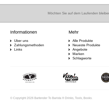
Möchten Sie auf dem Laufenden bleibe
Informationen
Mehr
Uber uns
Alle Produkte
Zahlungsmethoden
Neueste Produkte
Links
Angebote
Marken
Schlagworte
© Copyright 2026 Bartender To Barista ® Drinks, Tools, Books.