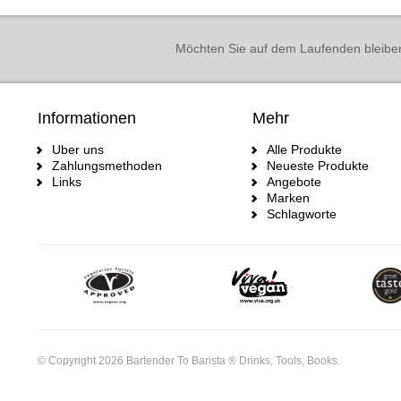
Möchten Sie auf dem Laufenden bleibe
Informationen
Mehr
Uber uns
Alle Produkte
Zahlungsmethoden
Neueste Produkte
Links
Angebote
Marken
Schlagworte
© Copyright 2026 Bartender To Barista ® Drinks, Tools, Books.