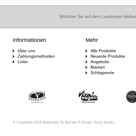
Möchten Sie auf dem Laufenden bleibe
Informationen
Mehr
Uber uns
Alle Produkte
Zahlungsmethoden
Neueste Produkte
Links
Angebote
Marken
Schlagworte
© Copyright 2026 Bartender To Barista ® Drinks, Tools, Books.