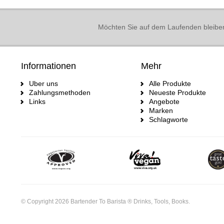
Möchten Sie auf dem Laufenden bleibe
Informationen
Mehr
Uber uns
Alle Produkte
Zahlungsmethoden
Neueste Produkte
Links
Angebote
Marken
Schlagworte
© Copyright 2026 Bartender To Barista ® Drinks, Tools, Books.