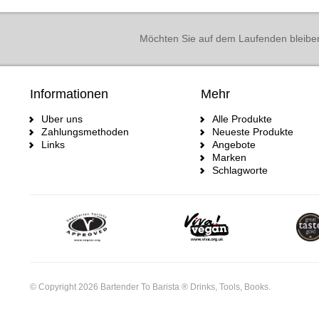
Möchten Sie auf dem Laufenden bleibe
Informationen
Mehr
Uber uns
Alle Produkte
Zahlungsmethoden
Neueste Produkte
Links
Angebote
Marken
Schlagworte
© Copyright 2026 Bartender To Barista ® Drinks, Tools, Books.