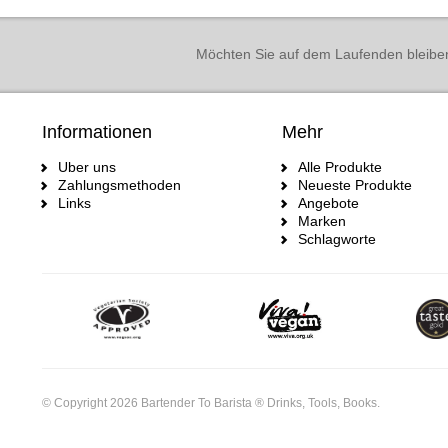
Möchten Sie auf dem Laufenden bleibe
Informationen
Mehr
Uber uns
Alle Produkte
Zahlungsmethoden
Neueste Produkte
Links
Angebote
Marken
Schlagworte
© Copyright 2026 Bartender To Barista ® Drinks, Tools, Books.