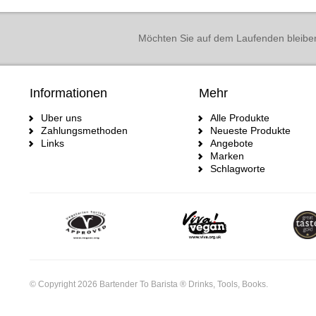
Möchten Sie auf dem Laufenden bleibe
Informationen
Mehr
Uber uns
Alle Produkte
Zahlungsmethoden
Neueste Produkte
Links
Angebote
Marken
Schlagworte
© Copyright 2026 Bartender To Barista ® Drinks, Tools, Books.