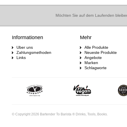
Möchten Sie auf dem Laufenden bleibe
Informationen
Mehr
Uber uns
Alle Produkte
Zahlungsmethoden
Neueste Produkte
Links
Angebote
Marken
Schlagworte
© Copyright 2026 Bartender To Barista ® Drinks, Tools, Books.