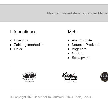
Möchten Sie auf dem Laufenden bleibe
Informationen
Mehr
Uber uns
Alle Produkte
Zahlungsmethoden
Neueste Produkte
Links
Angebote
Marken
Schlagworte
© Copyright 2026 Bartender To Barista ® Drinks, Tools, Books.