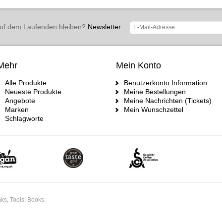
uf dem Laufenden bleiben?
Newsletter:
Mehr
Mein Konto
Alle Produkte
Benutzerkonto Information
Neueste Produkte
Meine Bestellungen
Angebote
Meine Nachrichten (Tickets)
Marken
Mein Wunschzettel
Schlagworte
ks, Tools, Books.