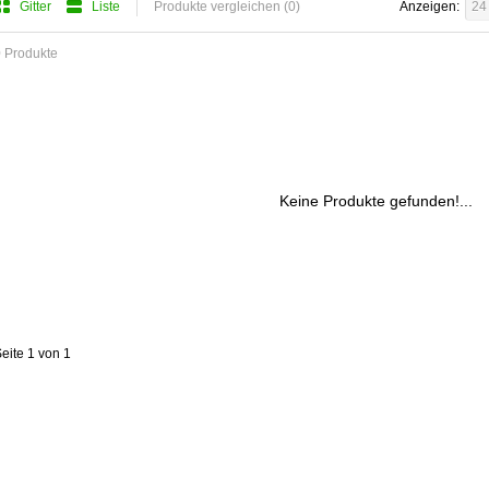
Gitter
Liste
Produkte vergleichen (0)
Anzeigen:
24
 Produkte
Keine Produkte gefunden!...
eite 1 von 1