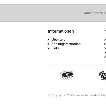
Möchten Sie a
Informationen
Uber uns
Zahlungsmethoden
Links
© Copyright 2026 Bartender To Barista ® Drin