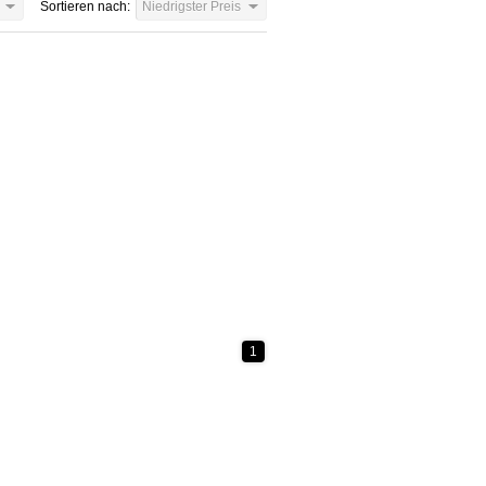
Sortieren nach:
Niedrigster Preis
1