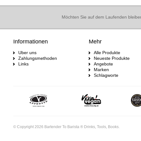
Möchten Sie auf dem Laufenden bleibe
Informationen
Mehr
Uber uns
Alle Produkte
Zahlungsmethoden
Neueste Produkte
Links
Angebote
Marken
Schlagworte
© Copyright 2026 Bartender To Barista ® Drinks, Tools, Books.