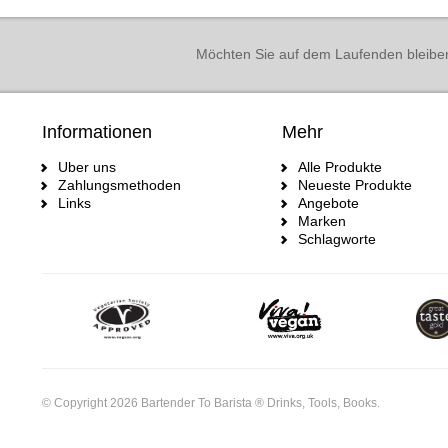
Möchten Sie auf dem Laufenden bleibe
Informationen
Mehr
Uber uns
Alle Produkte
Zahlungsmethoden
Neueste Produkte
Links
Angebote
Marken
Schlagworte
© Copyright 2026 Bartender To Barista ® Drinks, Tools, Books.