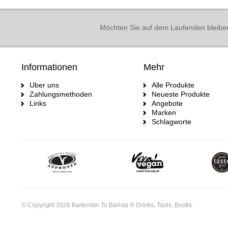
Möchten Sie auf dem Laufenden bleibe
Informationen
Mehr
Uber uns
Alle Produkte
Zahlungsmethoden
Neueste Produkte
Links
Angebote
Marken
Schlagworte
© Copyright 2026 Bartender To Barista ® Drinks, Tools, Books.