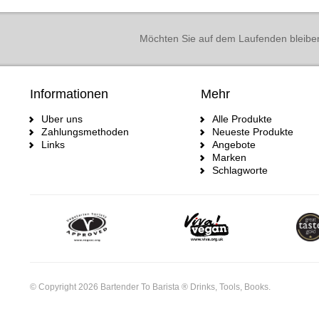
Möchten Sie auf dem Laufenden bleibe
Informationen
Mehr
Uber uns
Alle Produkte
Zahlungsmethoden
Neueste Produkte
Links
Angebote
Marken
Schlagworte
© Copyright 2026 Bartender To Barista ® Drinks, Tools, Books.