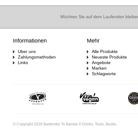
Möchten Sie auf dem Laufenden bleibe
Informationen
Mehr
Uber uns
Alle Produkte
Zahlungsmethoden
Neueste Produkte
Links
Angebote
Marken
Schlagworte
© Copyright 2026 Bartender To Barista ® Drinks, Tools, Books.