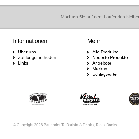
Möchten Sie auf dem Laufenden bleibe
Informationen
Mehr
Uber uns
Alle Produkte
Zahlungsmethoden
Neueste Produkte
Links
Angebote
Marken
Schlagworte
© Copyright 2026 Bartender To Barista ® Drinks, Tools, Books.